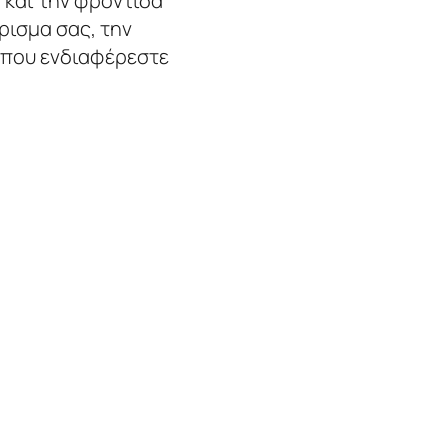
 και την φροντίδα
ισμα σας, την
 που ενδιαφέρεστε