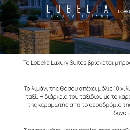
LOBE
Το Lobelia Luxury Suites βρίσκεται μπρ
Το λιμάνι της Θάσου απέχει μόλις 10 χι
ταξί. Η διάρκεια του ταξιδιού με το κα
της κεραμωτής από το αεροδρόμιο της 
δυνατ