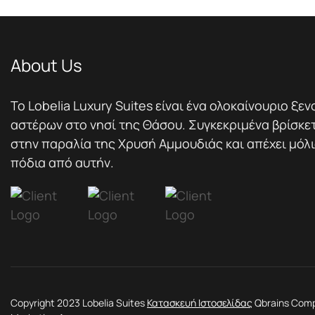
About Us
Το Lobelia Luxury Suites είναι ένα ολοκαίνουριο ξεν
αστέρων στο νησί της Θάσου. Συγκεκριμένα βρίσκε
στην παραλία της Χρυσή Αμμουδιάς και απέχει μόλις
πόδια από αυτήν.
Copyright 2023 Lobelia Suites
Κατασκευή Ιστοσελίδας
Qbrains Compl