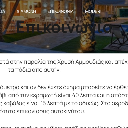
LIA
ΔΙΑΜΟΝΗ
ΕΠΙΚΟΙΝΩΝΙΑ
MODERI
Επικοινωνία
οστά στην παραλία της Χρυσή Αμμουδιάς και απέχε
τα πόδια από αυτήν.
λιόμετρα και αν δεν έχετε όχημα μπορείτε να έρθ
ράβι από την κεραμωτή είναι 40 λεπτά και η απόσ
καβάλας είναι 15 λεπτά με το οδικώς.
Στο αεροδ
ότητα επικονίασης αυτοκινήτου.