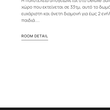
Η πολυτέλεια απογειώνεται στο Deluxe Suit
χώρο που εκτείνεται σε 33τμ, αυτό το δωμ
ευχάριστη και άνετη διαμονή για έως 2 ενή
παιδιά....
ROOM DETAIL