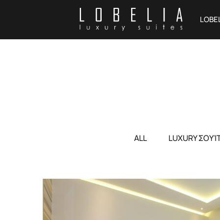
LOBE
ALL
LUXURY ΣΟΥΊ