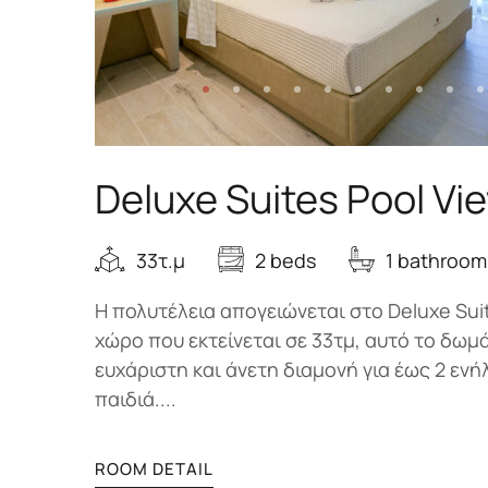
Deluxe Suites Pool Vi
33τ.μ
2 beds
1 bathroom
Η πολυτέλεια απογειώνεται στο Deluxe Suit
χώρο που εκτείνεται σε 33τμ, αυτό το δωμ
ευχάριστη και άνετη διαμονή για έως 2 ενή
παιδιά....
ROOM DETAIL