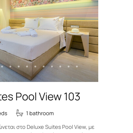
tes Pool View 103
eds
1 bathroom
νεται στο Deluxe Suites Pool View, με