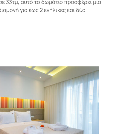
σε 33τμ, αυτό το δωμάτιο προσφέρει μια
διαμονή για έως 2 ενήλικες και δύο