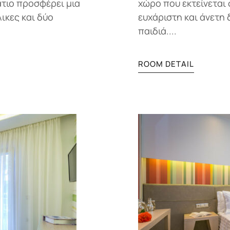
άτιο προσφέρει μια
χώρο που εκτείνεται 
λικες και δύο
ευχάριστη και άνετη 
παιδιά....
ROOM DETAIL