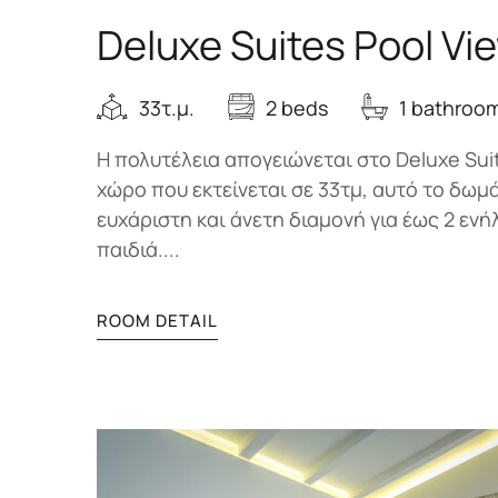
Deluxe Suites Pool Vi
33τ.μ.
2 beds
1 bathroo
Η πολυτέλεια απογειώνεται στο Deluxe Suit
χώρο που εκτείνεται σε 33τμ, αυτό το δωμ
ευχάριστη και άνετη διαμονή για έως 2 ενή
παιδιά....
ROOM DETAIL