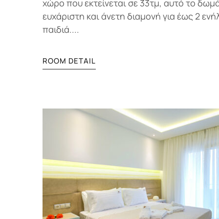
χώρο που εκτείνεται σε 33τμ, αυτό το δωμ
ευχάριστη και άνετη διαμονή για έως 2 ενή
παιδιά....
ROOM DETAIL