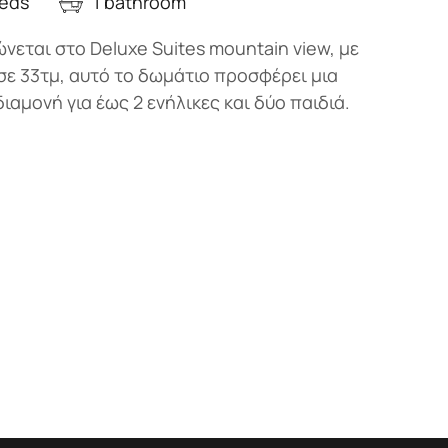
beds
1 bathroom
νεται στο Deluxe Suites mountain view, με
σε 33τμ, αυτό το δωμάτιο προσφέρει μια
διαμονή για έως 2 ενήλικες και δύο παιδιά.