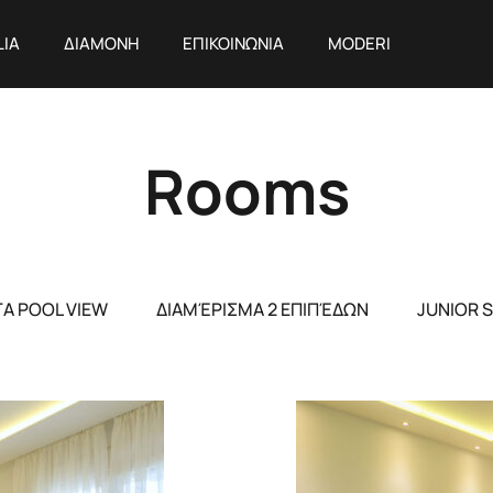
LIA
ΔΙΑΜΟΝΗ
ΕΠΙΚΟΙΝΩΝΙΑ
MODERI
Rooms
ΤΑ POOL VIEW
ΔΙΑΜΈΡΙΣΜΑ 2 ΕΠΙΠΈΔΩΝ
JUNIOR S