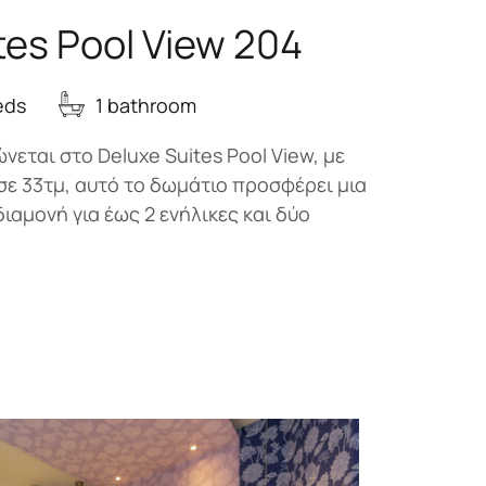
tes Pool View 204
eds
1 bathroom
νεται στο Deluxe Suites Pool View, με
σε 33τμ, αυτό το δωμάτιο προσφέρει μια
διαμονή για έως 2 ενήλικες και δύο