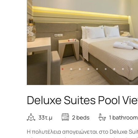
Deluxe Suites Pool Vi
33τ.μ
2 beds
1 bathroom
Η πολυτέλεια απογειώνεται στο Deluxe Suit