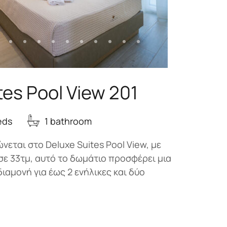
tes Pool View 201
eds
1 bathroom
νεται στο Deluxe Suites Pool View, με
σε 33τμ, αυτό το δωμάτιο προσφέρει μια
διαμονή για έως 2 ενήλικες και δύο