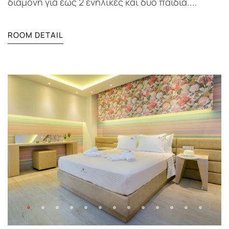
διαμονή για έως 2 ενήλικες και δύο παιδιά....
ROOM DETAIL