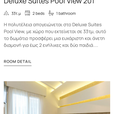
Deluxe Suites Pool View 201
33τ.μ
2 beds
1 bathroom
Η πολυτέλεια απογειώνεται στο Deluxe Suites
Pool View, με χώρο που εκτείνεται σε 33τμ, αυτό
το δωμάτιο προσφέρει μια ευχάριστη και άνετη
διαμονή για έως 2 ενήλικες και δύο παιδιά....
ROOM DETAIL