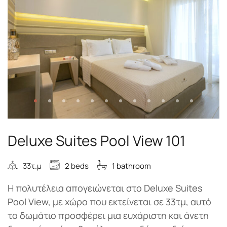
Deluxe Suites Pool View 101
33τ.μ
2 beds
1 bathroom
Η πολυτέλεια απογειώνεται στο Deluxe Suites
Pool View, με χώρο που εκτείνεται σε 33τμ, αυτό
το δωμάτιο προσφέρει μια ευχάριστη και άνετη