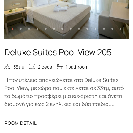
Deluxe Suites Pool View 205
33τ.μ
2 beds
1 bathroom
Η πολυτέλεια απογειώνεται στο Deluxe Suites
Pool View, με χώρο που εκτείνεται σε 33τμ, αυτό
το δωμάτιο προσφέρει μια ευχάριστη και άνετη
διαμονή για έως 2 ενήλικες και δύο παιδιά....
ROOM DETAIL