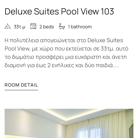
Deluxe Suites Pool View 103
33τ.μ
2 beds
1 bathroom
Η πολυτέλεια απογειώνεται στο Deluxe Suites
Pool View, με χώρο που εκτείνεται σε 33τμ, αυτό
το δωμάτιο προσφέρει μια ευχάριστη και άνετη
διαμονή για έως 2 ενήλικες και δύο παιδιά....
ROOM DETAIL