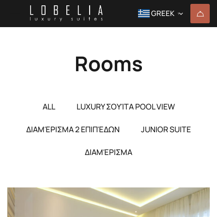
GREEK
▼
Rooms
ALL
LUXURY ΣΟΥΊΤΑ POOL VIEW
ΔΙΑΜΈΡΙΣΜΑ 2 ΕΠΙΠΈΔΩΝ
JUNIOR SUITE
ΔΙΑΜΈΡΙΣΜΑ