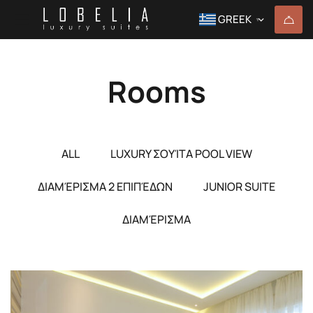
GREEK
▼
Rooms
ALL
LUXURY ΣΟΥΊΤΑ POOL VIEW
ΔΙΑΜΈΡΙΣΜΑ 2 ΕΠΙΠΈΔΩΝ
JUNIOR SUITE
ΔΙΑΜΈΡΙΣΜΑ