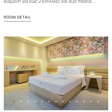
διαμονή για έως 2 ενήλικες και δύο παιδιά....
ROOM DETAIL