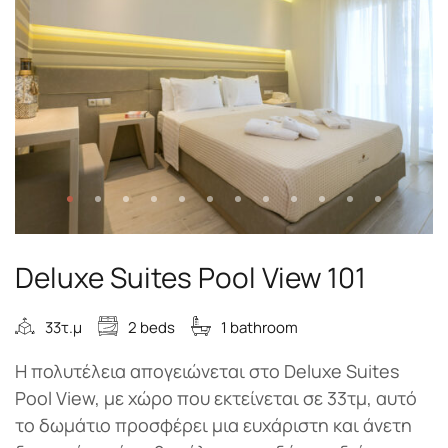
Deluxe Suites Pool View 101
33τ.μ
2 beds
1 bathroom
Η πολυτέλεια απογειώνεται στο Deluxe Suites
Pool View, με χώρο που εκτείνεται σε 33τμ, αυτό
το δωμάτιο προσφέρει μια ευχάριστη και άνετη