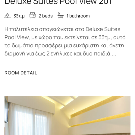
Deluxe Suites Pool View 201
33τ.μ
2 beds
1 bathroom
Η πολυτέλεια απογειώνεται στο Deluxe Suites
Pool View, με χώρο που εκτείνεται σε 33τμ, αυτό
το δωμάτιο προσφέρει μια ευχάριστη και άνετη
διαμονή για έως 2 ενήλικες και δύο παιδιά....
ROOM DETAIL