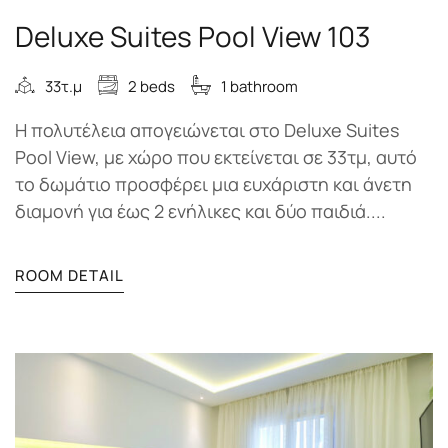
Deluxe Suites Pool View 103
33τ.μ
2 beds
1 bathroom
Η πολυτέλεια απογειώνεται στο Deluxe Suites
Pool View, με χώρο που εκτείνεται σε 33τμ, αυτό
το δωμάτιο προσφέρει μια ευχάριστη και άνετη
διαμονή για έως 2 ενήλικες και δύο παιδιά....
ROOM DETAIL