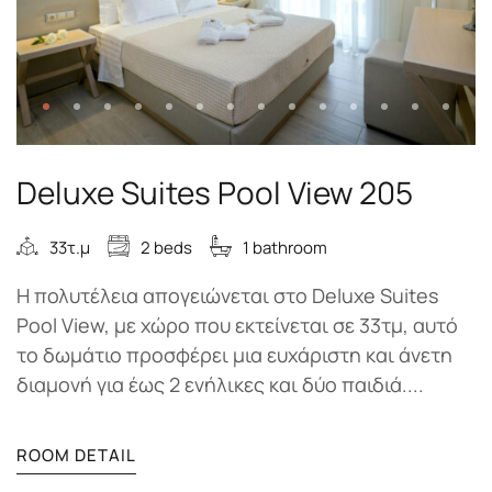
Deluxe Suites Pool View 205
33τ.μ
2 beds
1 bathroom
Η πολυτέλεια απογειώνεται στο Deluxe Suites
Pool View, με χώρο που εκτείνεται σε 33τμ, αυτό
το δωμάτιο προσφέρει μια ευχάριστη και άνετη
διαμονή για έως 2 ενήλικες και δύο παιδιά....
ROOM DETAIL