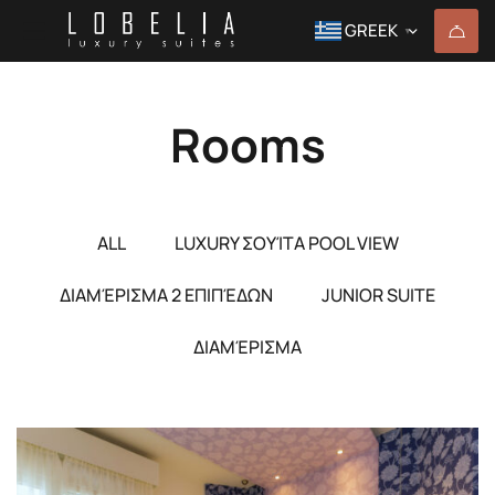
GREEK
▼
Rooms
ALL
LUXURY ΣΟΥΊΤΑ POOL VIEW
ΔΙΑΜΈΡΙΣΜΑ 2 ΕΠΙΠΈΔΩΝ
JUNIOR SUITE
ΔΙΑΜΈΡΙΣΜΑ