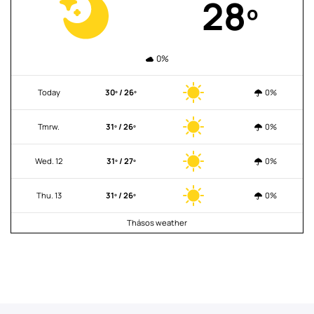
28º
0%
Today
30º / 26º
0%
Tmrw.
31º / 26º
0%
Wed. 12
31º / 27º
0%
Thu. 13
31º / 26º
0%
Thásos weather