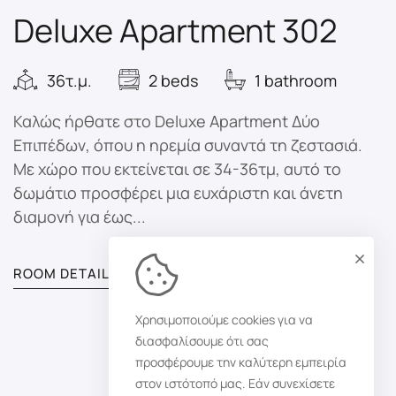
Deluxe Apartment 302
36τ.μ.
2 beds
1 bathroom
Καλώς ήρθατε στο Deluxe Apartment Δύο
Επιπέδων, όπου η ηρεμία συναντά τη ζεστασιά.
Με χώρο που εκτείνεται σε 34-36τμ, αυτό το
δωμάτιο προσφέρει μια ευχάριστη και άνετη
διαμονή για έως...
ROOM DETAIL
Χρησιμοποιούμε cookies για να
διασφαλίσουμε ότι σας
προσφέρουμε την καλύτερη εμπειρία
στον ιστότοπό μας. Εάν συνεχίσετε