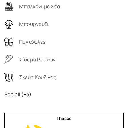
Μπαλκόνι με Θέα
Μπουρνούζι
Παντόφλεs
Σίδερο Ρούχων
Σκεύη Κουζίνας
See all (+3)
Thásos