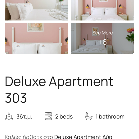
See More
+6
Deluxe Apartment
303
36τ.μ.
2 beds
1 bathroom
Καλώς ήρθατε στο
Deluxe Apartment Δύο