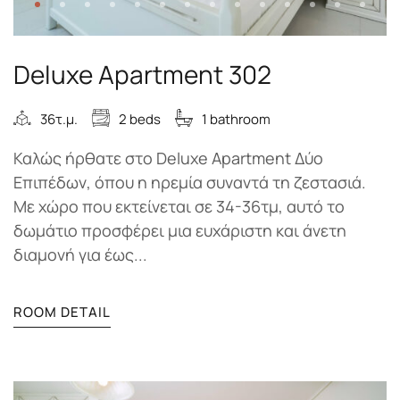
Deluxe Apartment 302
36τ.μ.
2 beds
1 bathroom
Καλώς ήρθατε στο Deluxe Apartment Δύο
Επιπέδων, όπου η ηρεμία συναντά τη ζεστασιά.
Με χώρο που εκτείνεται σε 34-36τμ, αυτό το
δωμάτιο προσφέρει μια ευχάριστη και άνετη
διαμονή για έως...
ROOM DETAIL