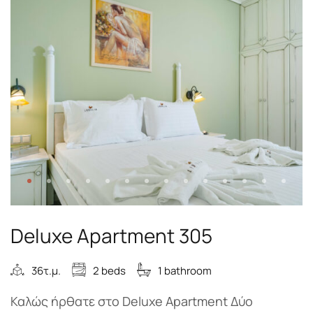
Deluxe Apartment 305
36τ.μ.
2 beds
1 bathroom
Καλώς ήρθατε στο Deluxe Apartment Δύο