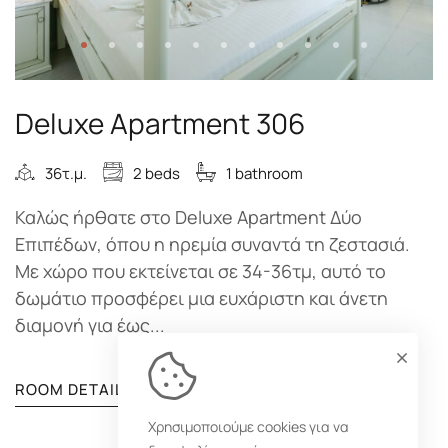
Deluxe Apartment 306
36τ.μ.
2 beds
1 bathroom
Καλώς ήρθατε στο Deluxe Apartment Δύο
Επιπέδων, όπου η ηρεμία συναντά τη ζεστασιά.
Με χώρο που εκτείνεται σε 34-36τμ, αυτό το
δωμάτιο προσφέρει μια ευχάριστη και άνετη
διαμονή για έως...
ROOM DETAIL
Χρησιμοποιούμε cookies για να