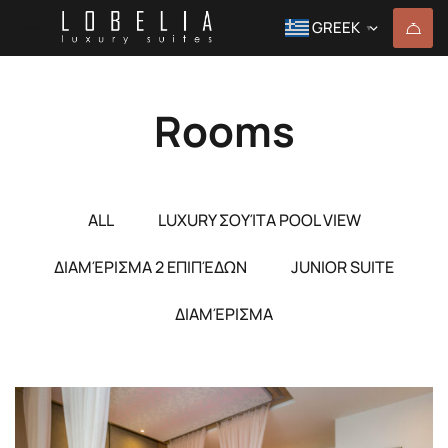
GREEK
▼
Rooms
ALL
LUXURY ΣΟΥΊΤΑ POOL VIEW
ΔΙΑΜΈΡΙΣΜΑ 2 ΕΠΙΠΈΔΩΝ
JUNIOR SUITE
ΔΙΑΜΈΡΙΣΜΑ