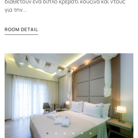
διαθέτουν ένα διπλό κρεβάτι κουζίνα και ντους
για την...
ROOM DETAIL