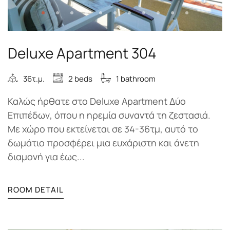
Deluxe Apartment 304
36τ.μ.
2 beds
1 bathroom
Καλώς ήρθατε στο Deluxe Apartment Δύο
Επιπέδων, όπου η ηρεμία συναντά τη ζεστασιά.
Με χώρο που εκτείνεται σε 34-36τμ, αυτό το
δωμάτιο προσφέρει μια ευχάριστη και άνετη
διαμονή για έως...
ROOM DETAIL